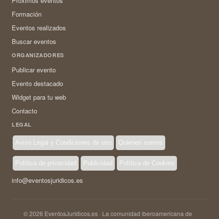
Próximos eventos
Formación
Eventos realizados
Buscar eventos
ORGANIZADORES
Publicar evento
Evento destacado
Widget para tu web
Contacto
LEGAL
Aviso Legal y Condiciones de uso
Quienes somos
Política de privacidad
Publicidad
Política de Cookies
info@eventosjuridicos.es
© 2026 EventosJurídicos.es · La comunidad iberoamericana de