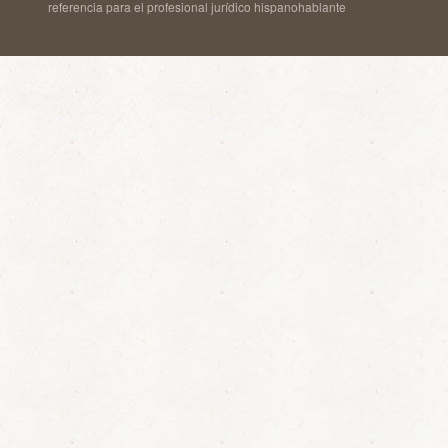
referencia para el profesional jurídico hispanohablante