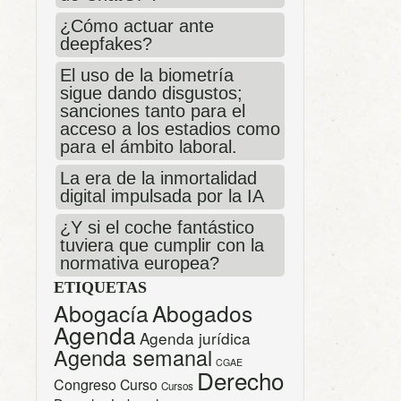
¿Cómo actuar ante
deepfakes?
El uso de la biometría
sigue dando disgustos;
sanciones tanto para el
acceso a los estadios como
para el ámbito laboral.
La era de la inmortalidad
digital impulsada por la IA
¿Y si el coche fantástico
tuviera que cumplir con la
normativa europea?
ETIQUETAS
Abogacía
Abogados
Agenda
Agenda jurídica
Agenda semanal
CGAE
Derecho
Congreso
Curso
Cursos