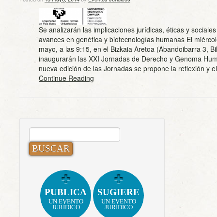
Se analizarán las implicaciones jurídicas, éticas y sociales
avances en genética y biotecnologías humanas El miércol
mayo, a las 9:15, en el Bizkaia Aretoa (Abandoibarra 3, Bi
inaugurarán las XXI Jornadas de Derecho y Genoma Hum
nueva edición de las Jornadas se propone la reflexión y
Continue Reading
BUSCAR:
PUBLICA
SUGIERE
UN EVENTO
UN EVENTO
JURÍDICO
JURÍDICO