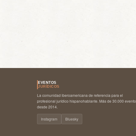
EVENTOS
JURÍDICOS
La comunidad iberoamericana de referencia para el
profesional jurídico hispanohablante. Más de 30.000 event
desde 2014.
Instagram
Bluesky