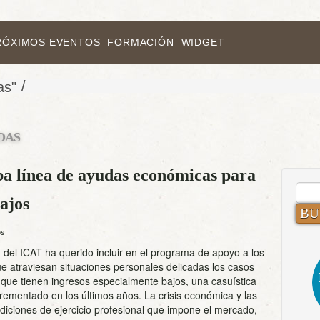
RÓXIMOS EVENTOS
FORMACIÓN
WIDGET
/
as"
DAS
a línea de ayudas económicas para
BUS
ajos
os
del ICAT ha querido incluir en el programa de apoyo a los
e atraviesan situaciones personales delicadas los casos
que tienen ingresos especialmente bajos, una casuística
rementado en los últimos años. La crisis económica y las
diciones de ejercicio profesional que impone el mercado,