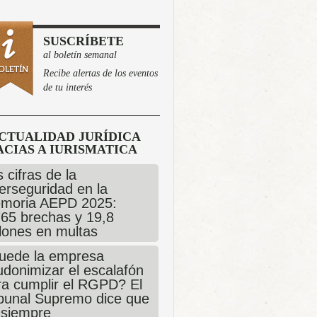
SUSCRÍBETE
al boletín semanal
Recibe alertas de los eventos
de tu interés
CTUALIDAD JURÍDICA
CIAS A IURISMATICA
 cifras de la
erseguridad en la
moria AEPD 2025:
765 brechas y 19,8
llones en multas
uede la empresa
udonimizar el escalafón
ra cumplir el RGPD? El
ibunal Supremo dice que
 siempre