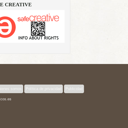
E CREATIVE
ienes somos
Política de privacidad
Publicidad
icos.es