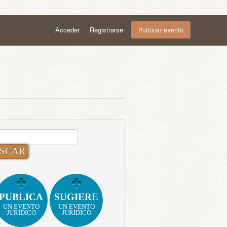
Acceder
Registrarse
Publicar evento
CAR:
PUBLICA
SUGIERE
UN EVENTO
UN EVENTO
JURÍDICO
JURÍDICO