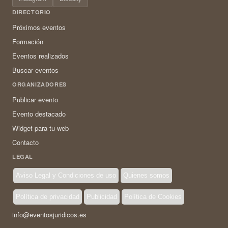
DIRECTORIO
Próximos eventos
Formación
Eventos realizados
Buscar eventos
ORGANIZADORES
Publicar evento
Evento destacado
Widget para tu web
Contacto
LEGAL
Aviso Legal y Condiciones de uso
Quienes somos
Política de privacidad
Publicidad
Política de Cookies
info@eventosjuridicos.es