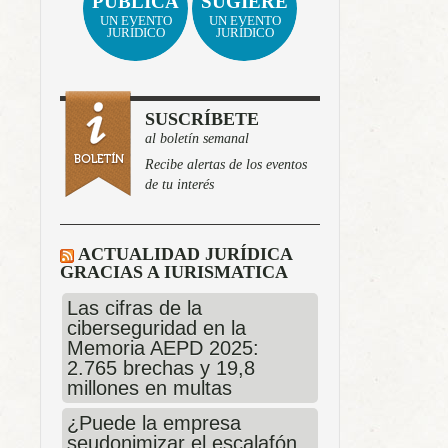
PUBLICA
SUGIERE
UN EVENTO
UN EVENTO
JURÍDICO
JURÍDICO
SUSCRÍBETE
al boletín semanal
Recibe alertas de los eventos
de tu interés
ACTUALIDAD JURÍDICA
GRACIAS A IURISMATICA
Las cifras de la
ciberseguridad en la
Memoria AEPD 2025:
2.765 brechas y 19,8
millones en multas
¿Puede la empresa
seudonimizar el escalafón