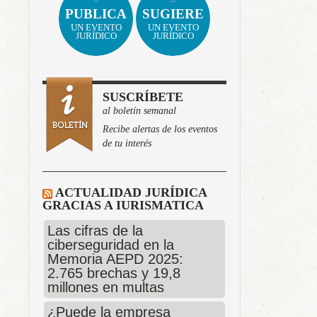
PUBLICA
SUGIERE
UN EVENTO
UN EVENTO
JURÍDICO
JURÍDICO
SUSCRÍBETE
al boletín semanal
Recibe alertas de los eventos
de tu interés
ACTUALIDAD JURÍDICA
GRACIAS A IURISMATICA
Las cifras de la
ciberseguridad en la
Memoria AEPD 2025:
2.765 brechas y 19,8
millones en multas
¿Puede la empresa