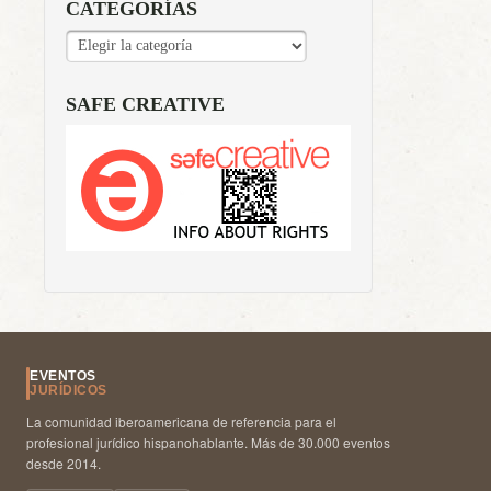
CATEGORÍAS
CATEGORÍAS
SAFE CREATIVE
EVENTOS
JURÍDICOS
La comunidad iberoamericana de referencia para el
profesional jurídico hispanohablante. Más de 30.000 eventos
desde 2014.