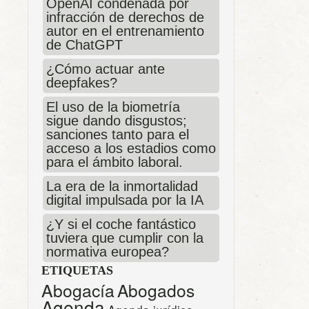
OpenAI condenada por
infracción de derechos de
autor en el entrenamiento
de ChatGPT
¿Cómo actuar ante
deepfakes?
El uso de la biometría
sigue dando disgustos;
sanciones tanto para el
acceso a los estadios como
para el ámbito laboral.
La era de la inmortalidad
digital impulsada por la IA
¿Y si el coche fantástico
tuviera que cumplir con la
normativa europea?
ETIQUETAS
Abogacía
Abogados
Agenda