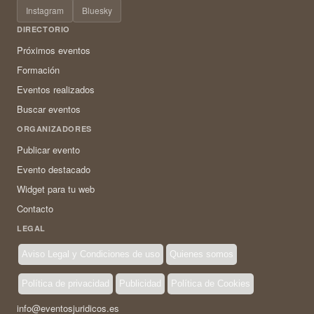
Instagram
Bluesky
DIRECTORIO
Próximos eventos
Formación
Eventos realizados
Buscar eventos
ORGANIZADORES
Publicar evento
Evento destacado
Widget para tu web
Contacto
LEGAL
Aviso Legal y Condiciones de uso
Quienes somos
Política de privacidad
Publicidad
Política de Cookies
info@eventosjuridicos.es