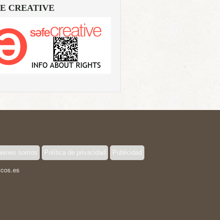
E CREATIVE
ienes somos
Política de privacidad
Publicidad
icos.es