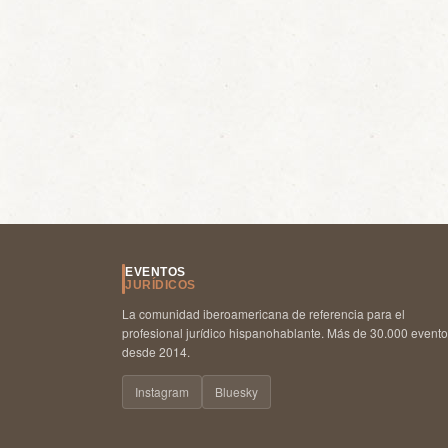
EVENTOS
JURÍDICOS
La comunidad iberoamericana de referencia para el
profesional jurídico hispanohablante. Más de 30.000 event
desde 2014.
Instagram
Bluesky