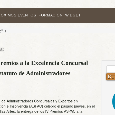
RÓXIMOS EVENTOS
FORMACIÓN
WIDGET
/
c"
AC
remios a la Excelencia Concursal
BUS
statuto de Administradores
n de Administradores Concursales y Expertos en
ión e Insolvencia (ASPAC) celebró el pasado jueves, en el
llas Artes, la entrega de los IV Premios ASPAC a la