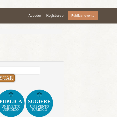
Acceder
Registrarse
Publicar evento
CAR:
PUBLICA
SUGIERE
UN EVENTO
UN EVENTO
JURÍDICO
JURÍDICO