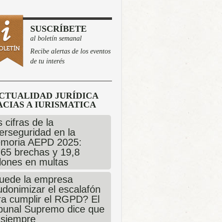
SUSCRÍBETE
al boletín semanal
Recibe alertas de los eventos
de tu interés
CTUALIDAD JURÍDICA
CIAS A IURISMATICA
 cifras de la
erseguridad en la
moria AEPD 2025:
765 brechas y 19,8
llones en multas
uede la empresa
udonimizar el escalafón
ra cumplir el RGPD? El
ibunal Supremo dice que
 siempre