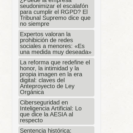
¿Puede la empresa
seudonimizar el escalafón
para cumplir el RGPD? El
Tribunal Supremo dice que
no siempre
Expertos valoran la
prohibición de redes
sociales a menores: «Es
una medida muy deseada»
La reforma que redefine el
honor, la intimidad y la
propia imagen en la era
digital: claves del
Anteproyecto de Ley
Orgánica
Ciberseguridad en
Inteligencia Artificial: Lo
que dice la AESIA al
respecto
Sentencia histórica: