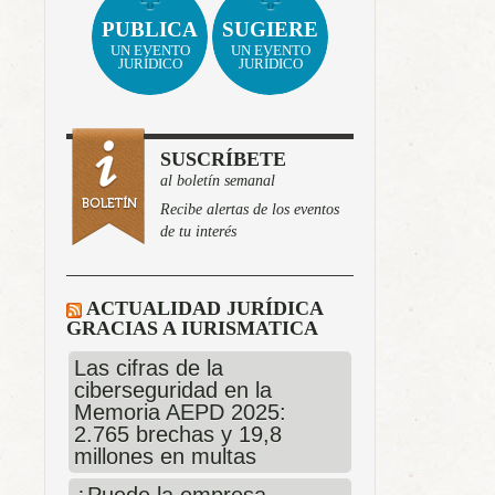
PUBLICA
SUGIERE
UN EVENTO
UN EVENTO
JURÍDICO
JURÍDICO
SUSCRÍBETE
al boletín semanal
Recibe alertas de los eventos
de tu interés
ACTUALIDAD JURÍDICA
GRACIAS A IURISMATICA
Las cifras de la
ciberseguridad en la
Memoria AEPD 2025:
2.765 brechas y 19,8
millones en multas