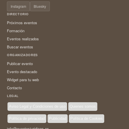
Instagram
Bluesky
DIRECTORIO
Próximos eventos
Formación
Eventos realizados
Buscar eventos
ORGANIZADORES
Publicar evento
Evento destacado
Widget para tu web
Contacto
LEGAL
Aviso Legal y Condiciones de uso
Quienes somos
Política de privacidad
Publicidad
Política de Cookies
info@eventosjuridicos.es