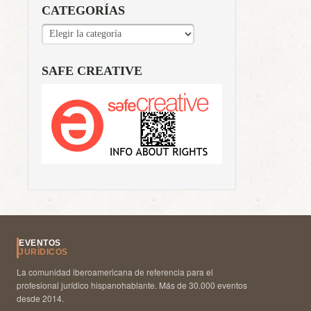
CATEGORÍAS
CATEGORÍAS
SAFE CREATIVE
EVENTOS
JURÍDICOS
La comunidad iberoamericana de referencia para el
profesional jurídico hispanohablante. Más de 30.000 eventos
desde 2014.