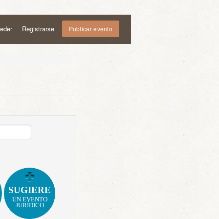
eder
Registrarse
Publicar evento
SUGIERE
UN EVENTO
JURÍDICO