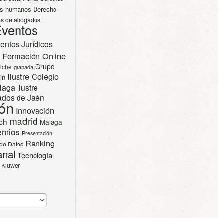
os humanos
Derecho
s de abogados
ventos
entos Jurídicos
n
Formación Online
Grupo
Elche
granada
Ilustre Colegio
in
laga
Ilustre
ados de Jaén
ión
Innovación
madrid
ech
Malaga
emios
Presentación
Ranking
 de Datos
anal
Tecnología
 Kluwer