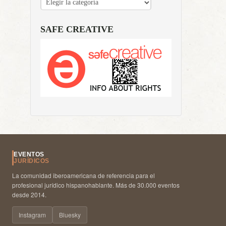
SAFE CREATIVE
EVENTOS
JURÍDICOS
La comunidad iberoamericana de referencia para el
profesional jurídico hispanohablante. Más de 30.000 eventos
desde 2014.
Instagram
Bluesky