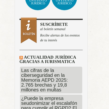
UN EVENTO
UN EVENTO
JURÍDICO
JURÍDICO
SUSCRÍBETE
al boletín semanal
Recibe alertas de los eventos
de tu interés
ACTUALIDAD JURÍDICA
GRACIAS A IURISMATICA
Las cifras de la
ciberseguridad en la
Memoria AEPD 2025:
2.765 brechas y 19,8
millones en multas
¿Puede la empresa
seudonimizar el escalafón
para cumplir el RGPD? El