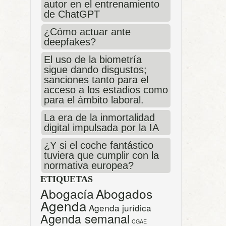
autor en el entrenamiento
de ChatGPT
¿Cómo actuar ante
deepfakes?
El uso de la biometría
sigue dando disgustos;
sanciones tanto para el
acceso a los estadios como
para el ámbito laboral.
La era de la inmortalidad
digital impulsada por la IA
¿Y si el coche fantástico
tuviera que cumplir con la
normativa europea?
ETIQUETAS
Abogacía
Abogados
Agenda
Agenda jurídica
Agenda semanal
CGAE