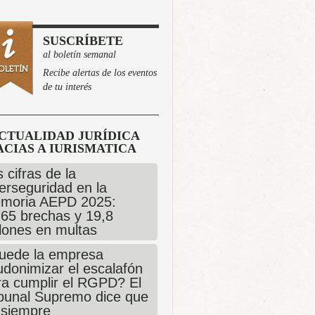
SUSCRÍBETE
al boletín semanal
Recibe alertas de los eventos
de tu interés
CTUALIDAD JURÍDICA
CIAS A IURISMATICA
 cifras de la
erseguridad en la
moria AEPD 2025:
765 brechas y 19,8
llones en multas
uede la empresa
udonimizar el escalafón
ra cumplir el RGPD? El
ibunal Supremo dice que
 siempre