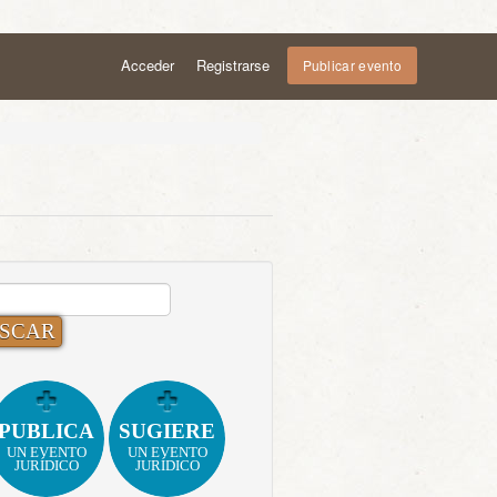
Acceder
Registrarse
Publicar evento
CAR:
PUBLICA
SUGIERE
UN EVENTO
UN EVENTO
JURÍDICO
JURÍDICO