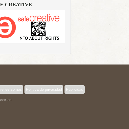
E CREATIVE
ienes somos
Política de privacidad
Publicidad
icos.es