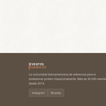
EVENTOS
JURÍDICOS
La comunidad iberoamericana de referencia para el
profesional jurídico hispanohablante. Más de 30.000 event
desde 2014.
Instagram
Bluesky