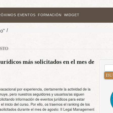
RÓXIMOS EVENTOS
FORMACIÓN
WIDGET
/
to"
STO
urídicos más solicitados en el mes de
BUS
acacional por experiencia, ciertamente la actividad de la
nuye, pero nuestros seguidores y usuarios/as siguen
licitando información de eventos jurídicos para estar
l inicio del curso. Por ello, os traemos el ranking de los
solicitados durante el mes de agosto: II Legal Management