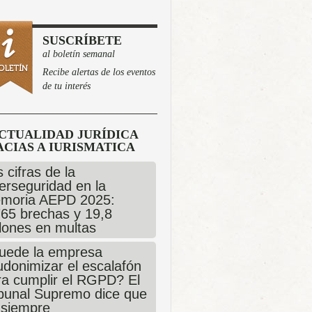
SUSCRÍBETE
al boletín semanal
Recibe alertas de los eventos
de tu interés
CTUALIDAD JURÍDICA
CIAS A IURISMATICA
 cifras de la
erseguridad en la
moria AEPD 2025:
765 brechas y 19,8
llones en multas
uede la empresa
udonimizar el escalafón
ra cumplir el RGPD? El
ibunal Supremo dice que
 siempre