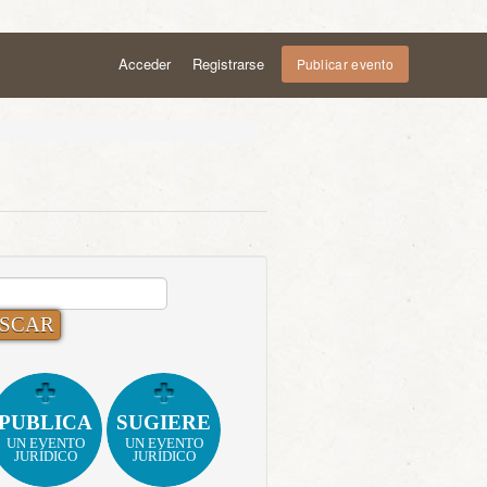
Acceder
Registrarse
Publicar evento
CAR:
PUBLICA
SUGIERE
UN EVENTO
UN EVENTO
JURÍDICO
JURÍDICO