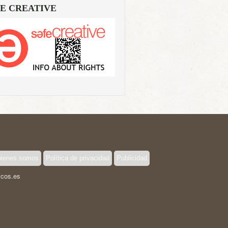
E CREATIVE
ienes somos
Política de privacidad
Publicidad
icos.es