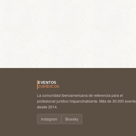
EVENTOS
JURÍDICOS
La comunidad iberoamericana de referencia para el
profesional jurídico hispanohablante. Más de 30.000 event
desde 2014.
Instagram
Bluesky