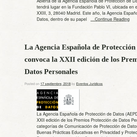
Abierta de la Agencia Española de Protección de D
tendrá lugar en la Fundación Pablo VI, ubicada en 
XXIII, 3, 28040 Madrid. Este año, la Agencia Españ
Datos, dentro de su papel
…Continue Reading
La Agencia Española de Protección
convoca la XXII edición de los Pre
Datos Personales
Posted on
17 septiembre, 2018
by
Eventos Juridicos
La Agencia Española de Protección de Datos (AEP
XXII edición de los Premios Protección de Datos Pe
categorías de Comunicación de Protección de Dato
Buenas Prácticas Educativas en Privacidad y Prote