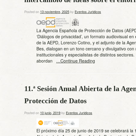
Posted on
13 noviembre, 2025
by
Eventos Juridicos
La Agencia Española de Protección de Datos (AEP
‘Diálogos de privacidad’, un formato audiovisual en 
de la AEPD, Lorenzo Cotino, y el adjunto de la Age
Bes, dialogan en un tono cercano y divulgativo con
institucionales y especialistas de distintos sectores
abordan
…Continue Reading
11.ª Sesión Anual Abierta de la Age
Protección de Datos
Posted on
10 junio, 2019
by
Eventos Juridicos
El próximo día 25 de junio de 2019 se celebrará la 