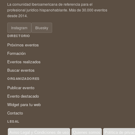
La comunidad iberoamericana de referencia para el
profesional jurídico hispanohablante. Más de 30.000 eventos
desde 2014.
Instagram
Bluesky
DIRECTORIO
Próximos eventos
Formación
Eventos realizados
Buscar eventos
ORGANIZADORES
Publicar evento
Evento destacado
Widget para tu web
Contacto
LEGAL
Aviso Legal y Condiciones de uso
Quienes somos
Política de priva