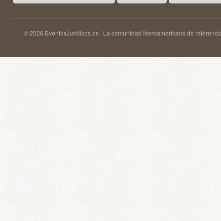
© 2026 EventosJurídicos.es · La comunidad iberoamericana de referencia 