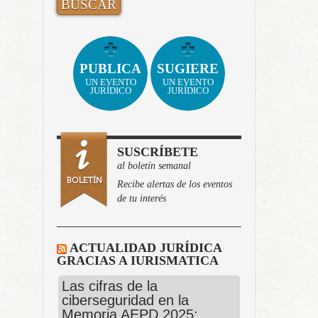
PUBLICA
SUGIERE
UN EVENTO
UN EVENTO
JURÍDICO
JURÍDICO
SUSCRÍBETE
al boletín semanal
Recibe alertas de los eventos
de tu interés
ACTUALIDAD JURÍDICA
GRACIAS A IURISMATICA
Las cifras de la
ciberseguridad en la
Memoria AEPD 2025: