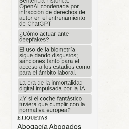
Sentencia histórica:
OpenAI condenada por
infracción de derechos de
autor en el entrenamiento
de ChatGPT
¿Cómo actuar ante
deepfakes?
El uso de la biometría
sigue dando disgustos;
sanciones tanto para el
acceso a los estadios como
para el ámbito laboral.
La era de la inmortalidad
digital impulsada por la IA
¿Y si el coche fantástico
tuviera que cumplir con la
normativa europea?
ETIQUETAS
Abogacía
Abogados