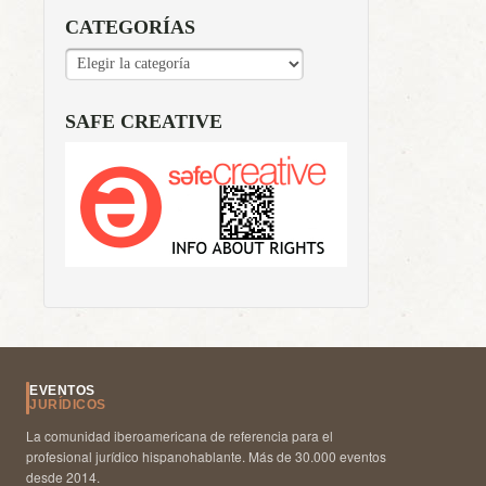
CATEGORÍAS
CATEGORÍAS
SAFE CREATIVE
EVENTOS
JURÍDICOS
La comunidad iberoamericana de referencia para el
profesional jurídico hispanohablante. Más de 30.000 eventos
desde 2014.