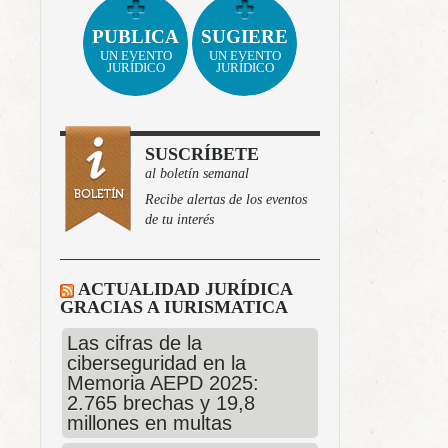
PUBLICA
SUGIERE
UN EVENTO
UN EVENTO
JURÍDICO
JURÍDICO
SUSCRÍBETE
al boletín semanal
Recibe alertas de los eventos
de tu interés
ACTUALIDAD JURÍDICA
GRACIAS A IURISMATICA
Las cifras de la
ciberseguridad en la
Memoria AEPD 2025:
2.765 brechas y 19,8
millones en multas