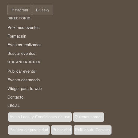
Instagram
Bluesky
DIRECTORIO
Próximos eventos
Formación
Eventos realizados
Buscar eventos
ORGANIZADORES
Publicar evento
Evento destacado
Widget para tu web
Contacto
LEGAL
Aviso Legal y Condiciones de uso
Quienes somos
Política de privacidad
Publicidad
Política de Cookies