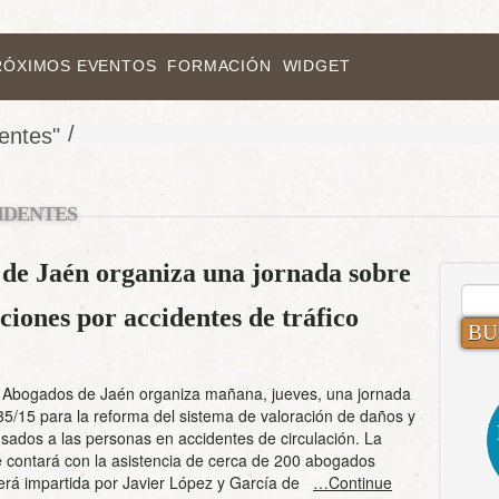
RÓXIMOS EVENTOS
FORMACIÓN
WIDGET
/
entes"
IDENTES
 de Jaén organiza una jornada sobre
BUS
iones por accidentes de tráfico
e Abogados de Jaén organiza mañana, jueves, una jornada
35/15 para la reforma del sistema de valoración de daños y
usados a las personas en accidentes de circulación. La
e contará con la asistencia de cerca de 200 abogados
será impartida por Javier López y García de
…Continue