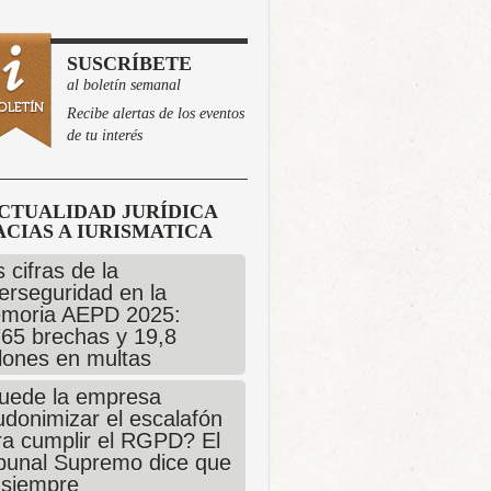
SUSCRÍBETE
al boletín semanal
Recibe alertas de los eventos
de tu interés
CTUALIDAD JURÍDICA
CIAS A IURISMATICA
 cifras de la
erseguridad en la
moria AEPD 2025:
765 brechas y 19,8
llones en multas
uede la empresa
udonimizar el escalafón
ra cumplir el RGPD? El
ibunal Supremo dice que
 siempre