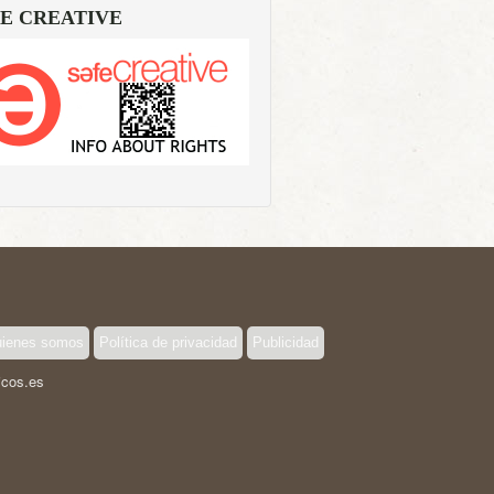
E CREATIVE
ienes somos
Política de privacidad
Publicidad
icos.es