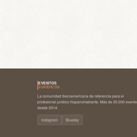
EVENTOS
JURÍDICOS
La comunidad iberoamericana de referencia para el
profesional jurídico hispanohablante. Más de 30.000 event
desde 2014.
Instagram
Bluesky