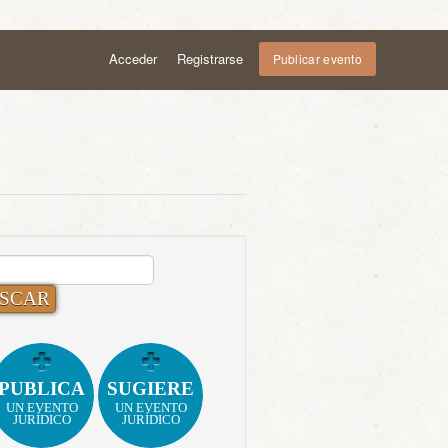
Acceder
Registrarse
Publicar evento
CAR:
PUBLICA
SUGIERE
UN EVENTO
UN EVENTO
JURÍDICO
JURÍDICO