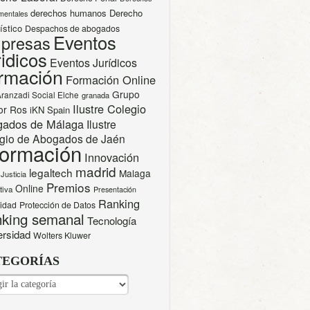
derechos humanos
Derecho
mentales
ístico
Despachos de abogados
Eventos
presas
idicos
Eventos Jurídicos
rmación
Formación Online
Grupo
Aranzadi Social Elche
granada
Ilustre Colegio
or Ros
iKN Spain
gados de Málaga
Ilustre
gio de Abogados de Jaén
formación
Innovación
madrid
legaltech
Malaga
Justicia
Premios
Online
tiva
Presentación
Ranking
cidad
Protección de Datos
king semanal
Tecnología
ersidad
Wolters Kluwer
TEGORÍAS
EGORÍAS