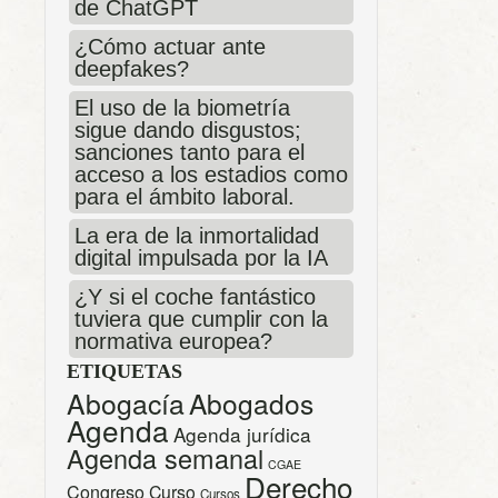
de ChatGPT
¿Cómo actuar ante
deepfakes?
El uso de la biometría
sigue dando disgustos;
sanciones tanto para el
acceso a los estadios como
para el ámbito laboral.
La era de la inmortalidad
digital impulsada por la IA
¿Y si el coche fantástico
tuviera que cumplir con la
normativa europea?
ETIQUETAS
Abogacía
Abogados
Agenda
Agenda jurídica
Agenda semanal
CGAE
Derecho
Congreso
Curso
Cursos