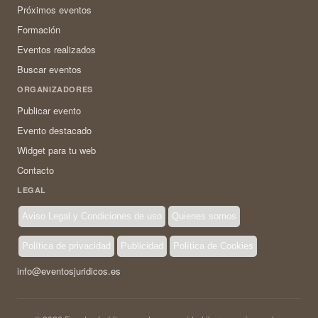
Próximos eventos
Formación
Eventos realizados
Buscar eventos
ORGANIZADORES
Publicar evento
Evento destacado
Widget para tu web
Contacto
LEGAL
Aviso Legal y Condiciones de uso
Quienes somos
Política de privacidad
Publicidad
Política de Cookies
info@eventosjuridicos.es