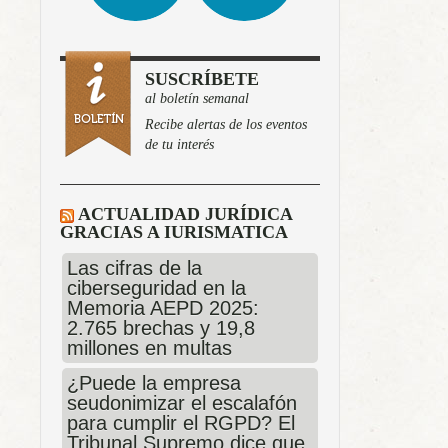
SUSCRÍBETE
al boletín semanal
Recibe alertas de los eventos
de tu interés
ACTUALIDAD JURÍDICA
GRACIAS A IURISMATICA
Las cifras de la
ciberseguridad en la
Memoria AEPD 2025:
2.765 brechas y 19,8
millones en multas
¿Puede la empresa
seudonimizar el escalafón
para cumplir el RGPD? El
Tribunal Supremo dice que