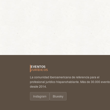
EVENTOS
JURÍDICOS
La comunidad iberoamericana de referencia para el
profesional jurídico hispanohablante. Más de 30.000 event
desde 2014.
Instagram
Bluesky