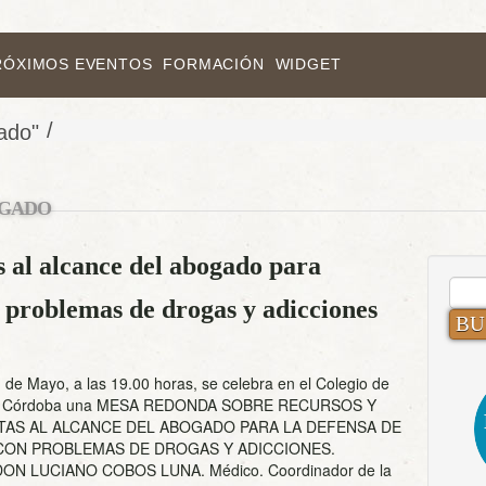
RÓXIMOS EVENTOS
FORMACIÓN
WIDGET
/
ado"
GADO
al alcance del abogado para
BUS
 problemas de drogas y adicciones
 de Mayo, a las 19.00 horas, se celebra en el Colegio de
e Córdoba una MESA REDONDA SOBRE RECURSOS Y
AS AL ALCANCE DEL ABOGADO PARA LA DEFENSA DE
ON PROBLEMAS DE DROGAS Y ADICCIONES.
: DON LUCIANO COBOS LUNA. Médico. Coordinador de la