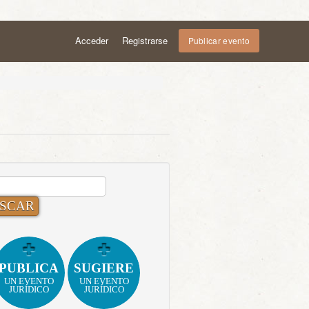
Acceder
Registrarse
Publicar evento
CAR:
PUBLICA
SUGIERE
UN EVENTO
UN EVENTO
JURÍDICO
JURÍDICO