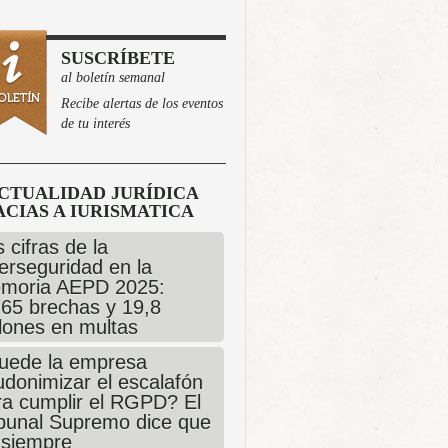
SUSCRÍBETE
al boletín semanal
Recibe alertas de los eventos
de tu interés
CTUALIDAD JURÍDICA
CIAS A IURISMATICA
 cifras de la
erseguridad en la
moria AEPD 2025:
765 brechas y 19,8
llones en multas
uede la empresa
udonimizar el escalafón
ra cumplir el RGPD? El
ibunal Supremo dice que
 siempre