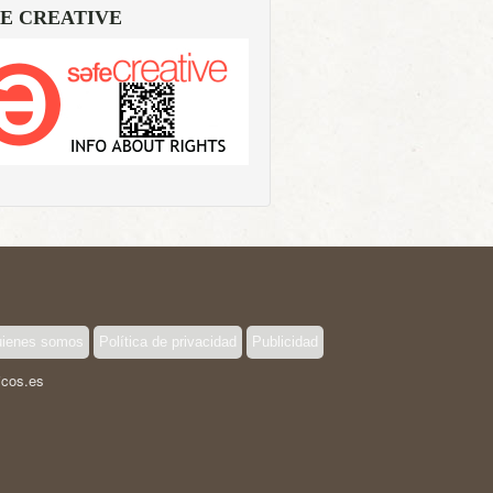
E CREATIVE
ienes somos
Política de privacidad
Publicidad
icos.es