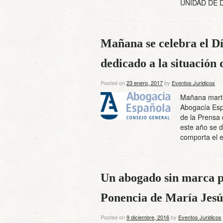
UNIDAD DE
Mañana se celebra el D
dedicado a la situación 
Posted on
23 enero, 2017
by
Eventos Juridicos
Mañana marte
Abogacía Espa
de la Prensa
este año se d
comporta el 
Un abogado sin marca pe
Ponencia de María Jes
Posted on
9 diciembre, 2016
by
Eventos Juridicos