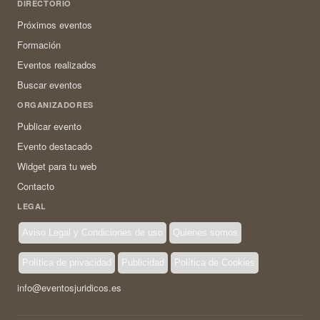
DIRECTORIO
Próximos eventos
Formación
Eventos realizados
Buscar eventos
ORGANIZADORES
Publicar evento
Evento destacado
Widget para tu web
Contacto
LEGAL
Aviso Legal y Condiciones de uso
Quienes somos
Política de privacidad
Publicidad
Política de Cookies
info@eventosjuridicos.es