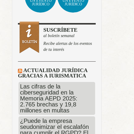
UN EVENTO
UN EVENTO
JURÍDICO
JURÍDICO
SUSCRÍBETE
al boletín semanal
Recibe alertas de los eventos
de tu interés
ACTUALIDAD JURÍDICA
GRACIAS A IURISMATICA
Las cifras de la
ciberseguridad en la
Memoria AEPD 2025:
2.765 brechas y 19,8
millones en multas
¿Puede la empresa
seudonimizar el escalafón
para cumplir el RGPD? El