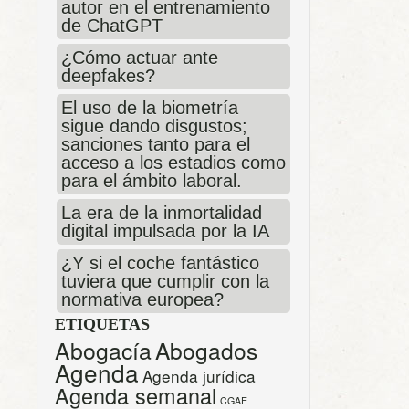
autor en el entrenamiento
de ChatGPT
¿Cómo actuar ante
deepfakes?
El uso de la biometría
sigue dando disgustos;
sanciones tanto para el
acceso a los estadios como
para el ámbito laboral.
La era de la inmortalidad
digital impulsada por la IA
¿Y si el coche fantástico
tuviera que cumplir con la
normativa europea?
ETIQUETAS
Abogacía
Abogados
Agenda
Agenda jurídica
Agenda semanal
CGAE