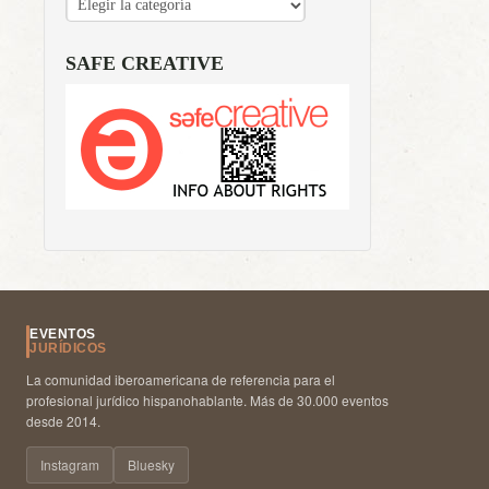
SAFE CREATIVE
EVENTOS
JURÍDICOS
La comunidad iberoamericana de referencia para el
profesional jurídico hispanohablante. Más de 30.000 eventos
desde 2014.
Instagram
Bluesky