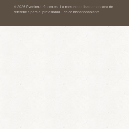
© 2026 EventosJurídicos.es · La comunidad iberoamericana de
referencia para el profesional jurídico hispanohablante