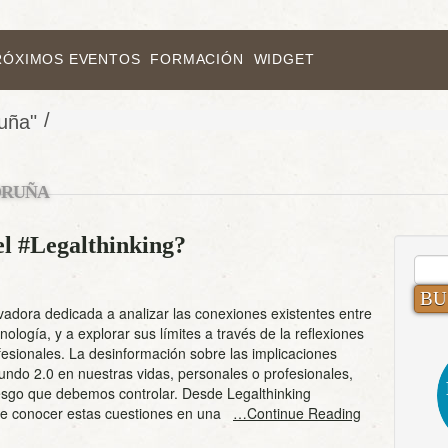
RÓXIMOS EVENTOS
FORMACIÓN
WIDGET
/
uña"
ORUÑA
el #Legalthinking?
BUS
adora dedicada a analizar las conexiones existentes entre
nología, y a explorar sus límites a través de la reflexiones
fesionales. La desinformación sobre las implicaciones
undo 2.0 en nuestras vidas, personales o profesionales,
esgo que debemos controlar. Desde Legalthinking
e conocer estas cuestiones en una
…Continue Reading