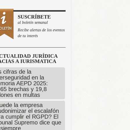
SUSCRÍBETE
al boletín semanal
Recibe alertas de los eventos
de tu interés
CTUALIDAD JURÍDICA
CIAS A IURISMATICA
 cifras de la
erseguridad en la
moria AEPD 2025:
765 brechas y 19,8
llones en multas
uede la empresa
udonimizar el escalafón
ra cumplir el RGPD? El
ibunal Supremo dice que
 siempre