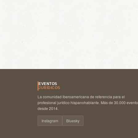
EVENTOS
JURÍDICOS
La comunidad iberoamericana de referencia para el
profesional jurídico hispanohablante. Más de 30.000 event
desde 2014.
Instagram
Bluesky