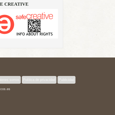
E CREATIVE
ienes somos
Política de privacidad
Publicidad
icos.es