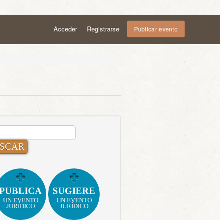
Acceder
Registrarse
Publicar evento
CAR:
PUBLICA
SUGIERE
UN EVENTO
UN EVENTO
JURÍDICO
JURÍDICO