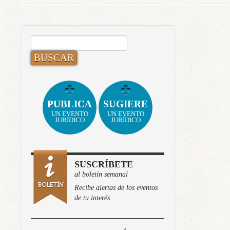
BUSCAR:
PUBLICA
SUGIERE
UN EVENTO
UN EVENTO
JURÍDICO
JURÍDICO
SUSCRÍBETE
al boletín semanal
Recibe alertas de los eventos
de tu interés