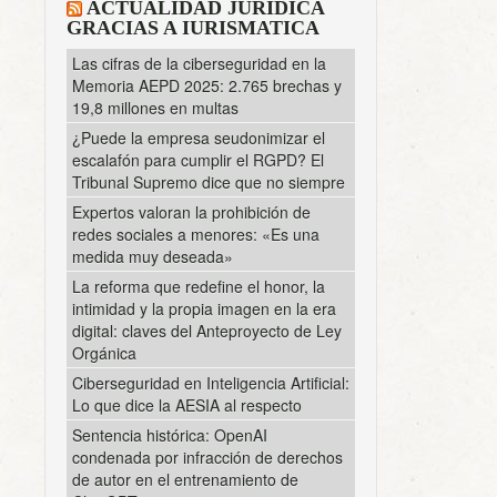
ACTUALIDAD JURÍDICA
GRACIAS A IURISMATICA
Las cifras de la ciberseguridad en la
Memoria AEPD 2025: 2.765 brechas y
19,8 millones en multas
¿Puede la empresa seudonimizar el
escalafón para cumplir el RGPD? El
Tribunal Supremo dice que no siempre
Expertos valoran la prohibición de
redes sociales a menores: «Es una
medida muy deseada»
La reforma que redefine el honor, la
intimidad y la propia imagen en la era
digital: claves del Anteproyecto de Ley
Orgánica
Ciberseguridad en Inteligencia Artificial:
Lo que dice la AESIA al respecto
Sentencia histórica: OpenAI
condenada por infracción de derechos
de autor en el entrenamiento de