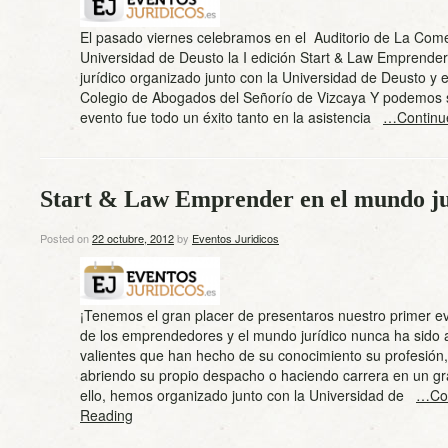
El pasado viernes celebramos en el Auditorio de La Come
Universidad de Deusto la I edición Start & Law Emprende
jurídico organizado junto con la Universidad de Deusto y el
Colegio de Abogados del Señorío de Vizcaya Y podemos s
evento fue todo un éxito tanto en la asistencia
…Continu
Start & Law Emprender en el mundo ju
Posted on
22 octubre, 2012
by
Eventos Juridicos
¡Tenemos el gran placer de presentaros nuestro primer e
de los emprendedores y el mundo jurídico nunca ha sido a
valientes que han hecho de su conocimiento su profesión,
abriendo su propio despacho o haciendo carrera en un gr
ello, hemos organizado junto con la Universidad de
…Con
Reading