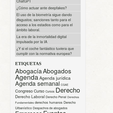
ChatGPT
¿Cómo actuar ante deepfakes?
El uso de la biometría sigue dando
disgustos; sanciones tanto para el
acceso a los estadios como para el
ámbito laboral.
La era de la inmortalidad digital
impulsada por la IA
¿Y si el coche fantástico tuviera que
cumplir con la normativa europea?
ETIQUETAS
Abogacía
Abogados
Agenda
Agenda jurídica
Agenda semanal
CGAE
Derecho
Congreso
Curso
Cursos
Derecho Laboral
Derecho Penal
Derechos
derechos humanos
Derecho
Fundamentales
Urbanístico
Despachos de abogados
Eventos