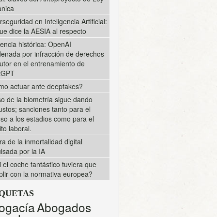
nica
rseguridad en Inteligencia Artificial:
ue dice la AESIA al respecto
encia histórica: OpenAI
enada por infracción de derechos
utor en el entrenamiento de
tGPT
o actuar ante deepfakes?
so de la biometría sigue dando
ustos; sanciones tanto para el
so a los estadios como para el
to laboral.
ra de la inmortalidad digital
lsada por la IA
i el coche fantástico tuviera que
lir con la normativa europea?
IQUETAS
ogacía
Abogados