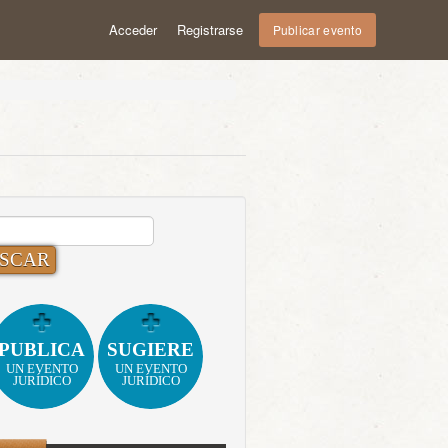
Acceder
Registrarse
Publicar evento
CAR:
PUBLICA
SUGIERE
UN EVENTO
UN EVENTO
JURÍDICO
JURÍDICO