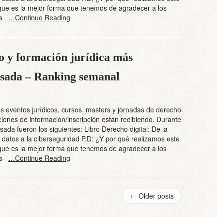
que es la mejor forma que tenemos de agradecer a los
res
…Continue Reading
o y formación jurídica más
pasada – Ranking semanal
s eventos jurídicos, cursos, masters y jornadas de derecho
iones de información/inscripción están recibiendo. Durante
ada fueron los siguientes: Libro Derecho digital: De la
 datos a la ciberseguridad P.D: ¿Y por qué realizamos este
que es la mejor forma que tenemos de agradecer a los
res
…Continue Reading
←
Older posts