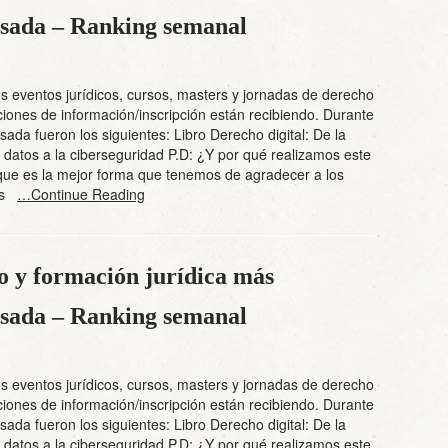
pasada – Ranking semanal
s eventos jurídicos, cursos, masters y jornadas de derecho
iones de información/inscripción están recibiendo. Durante
ada fueron los siguientes: Libro Derecho digital: De la
 datos a la ciberseguridad P.D: ¿Y por qué realizamos este
que es la mejor forma que tenemos de agradecer a los
res
…Continue Reading
o y formación jurídica más
pasada – Ranking semanal
s eventos jurídicos, cursos, masters y jornadas de derecho
iones de información/inscripción están recibiendo. Durante
ada fueron los siguientes: Libro Derecho digital: De la
 datos a la ciberseguridad P.D: ¿Y por qué realizamos este