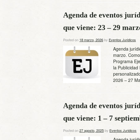
Agenda de eventos juríd
que viene: 23 – 29 marz
Posted on
18 marzo, 2026
by
Eventos Juridicos
Agenda jurídi
marzo. Como t
Programa Ejec
la Publicidad
personalizado
2026 – 27 
Agenda de eventos juríd
que viene: 1 – 7 septie
Posted on
27 agosto, 2025
by
Eventos Juridicos
Agenda jurídi