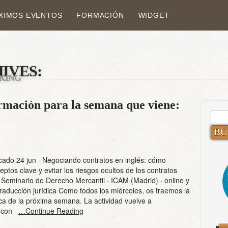
XIMOS EVENTOS
FORMACIÓN
WIDGET
IVES:
KING
ormación para la semana que viene:
BUS
cado 24 jun · Negociando contratos en inglés: cómo
eptos clave y evitar los riesgos ocultos de los contratos
Seminario de Derecho Mercantil · ICAM (Madrid) · online y
Traducción jurídica Como todos los miércoles, os traemos la
ca de la próxima semana. La actividad vuelve a
e con
…Continue Reading