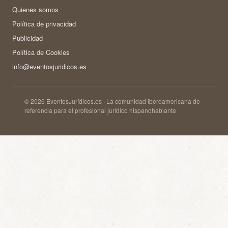
Quienes somos
Política de privacidad
Publicidad
Política de Cookies
info@eventosjuridicos.es
© 2026 EventosJurídicos.es · La comunidad iberoamericana de
referencia para el profesional jurídico hispanohablante