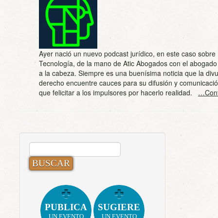
Ayer nació un nuevo podcast jurídico, en este caso sobre
Tecnología, de la mano de Atic Abogados con el abogad
a la cabeza. Siempre es una buenísima noticia que la divu
derecho encuentre cauces para su difusión y comunicación
que felicitar a los impulsores por hacerlo realidad.
…Cont
BUSCAR:
PUBLICA
SUGIERE
UN EVENTO
UN EVENTO