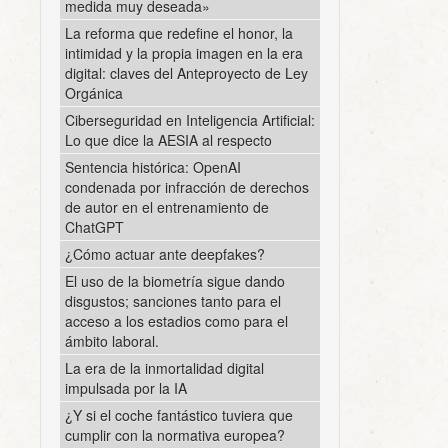
medida muy deseada»
La reforma que redefine el honor, la
intimidad y la propia imagen en la era
digital: claves del Anteproyecto de Ley
Orgánica
Ciberseguridad en Inteligencia Artificial:
Lo que dice la AESIA al respecto
Sentencia histórica: OpenAI
condenada por infracción de derechos
de autor en el entrenamiento de
ChatGPT
¿Cómo actuar ante deepfakes?
El uso de la biometría sigue dando
disgustos; sanciones tanto para el
acceso a los estadios como para el
ámbito laboral.
La era de la inmortalidad digital
impulsada por la IA
¿Y si el coche fantástico tuviera que
cumplir con la normativa europea?