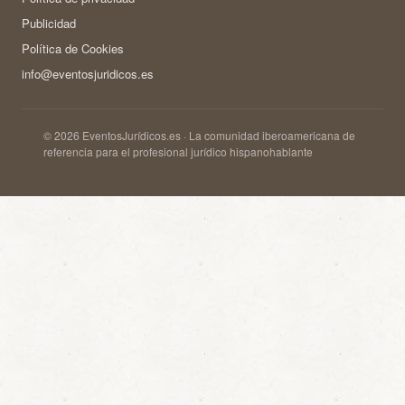
Publicidad
Política de Cookies
info@eventosjuridicos.es
© 2026 EventosJurídicos.es · La comunidad iberoamericana de
referencia para el profesional jurídico hispanohablante