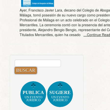
Ayer, Francisco Javier Lara, decano del Colegio de Abog
Málaga, tomó posesión de su nuevo cargo como presiden
Profesional de Málaga en un acto celebrado en el Colegio
Mercantiles. La ceremonia contó con la presencia del ante
presidente, Alejandro Bengio Bengio, representante del C
Titulados Mercantiles, quien ha cesado
…Continue Read
BUSCAR:
PUBLICA
SUGIERE
UN EVENTO
UN EVENTO
JURÍDICO
JURÍDICO