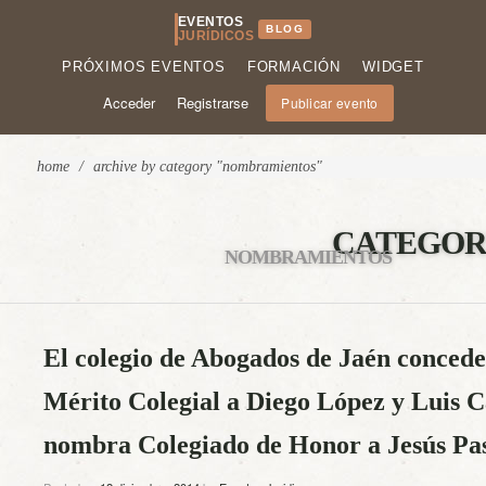
EVENTOS
BLOG
JURÍDICOS
PRÓXIMOS EVENTOS
FORMACIÓN
WIDGET
Acceder
Registrarse
Publicar evento
home
/
archive by category "nombramientos"
CATEGOR
NOMBRAMIENTOS
El colegio de Abogados de Jaén concede
Mérito Colegial a Diego López y Luis C
nombra Colegiado de Honor a Jesús Pas