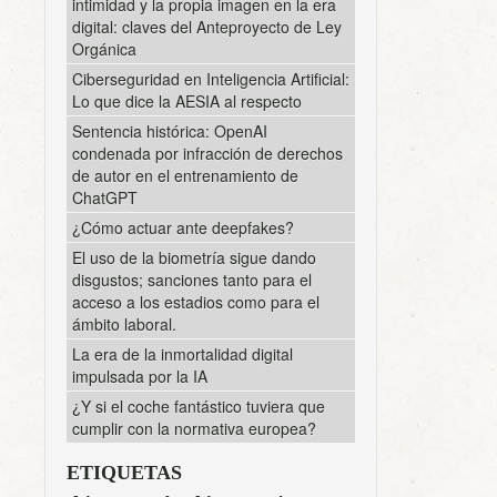
intimidad y la propia imagen en la era
digital: claves del Anteproyecto de Ley
Orgánica
Ciberseguridad en Inteligencia Artificial:
Lo que dice la AESIA al respecto
Sentencia histórica: OpenAI
condenada por infracción de derechos
de autor en el entrenamiento de
ChatGPT
¿Cómo actuar ante deepfakes?
El uso de la biometría sigue dando
disgustos; sanciones tanto para el
acceso a los estadios como para el
ámbito laboral.
La era de la inmortalidad digital
impulsada por la IA
¿Y si el coche fantástico tuviera que
cumplir con la normativa europea?
ETIQUETAS