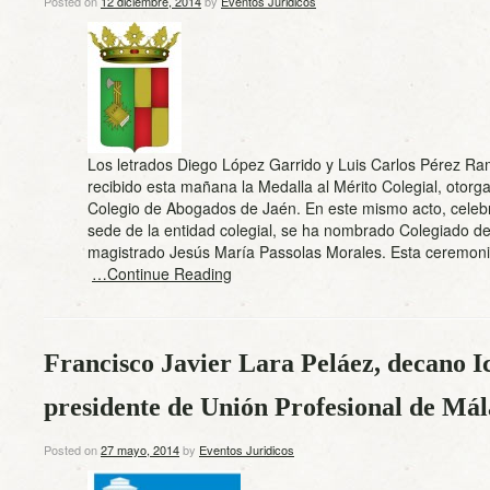
Posted on
12 diciembre, 2014
by
Eventos Juridicos
Los letrados Diego López Garrido y Luis Carlos Pérez Ra
recibido esta mañana la Medalla al Mérito Colegial, otorga
Colegio de Abogados de Jaén. En este mismo acto, celeb
sede de la entidad colegial, se ha nombrado Colegiado de
magistrado Jesús María Passolas Morales. Esta ceremon
…Continue Reading
Francisco Javier Lara Peláez, decano 
presidente de Unión Profesional de Má
Posted on
27 mayo, 2014
by
Eventos Juridicos