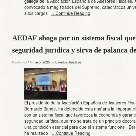
gallega de la Asociación Española de Asesores Fiscales,
convocado a magistrados del Supremo, catedráticos univer
altos cargos
…Continue Reading
AEDAF aboga por un sistema fiscal que 
seguridad jurídica y sirva de palanca d
Posted on
14 mayo, 2025
by
Eventos Juridicos
El presidente de la Asociación Española de Asesores Fis
Bernardo Bande, ha defendido esta mañana la importanci
con un sistema fiscal que favorezca la economía y garanti
seguridad jurídica, que “no se trata de un principio decora
una condición esencial para que el sistema funcione”. B
ha realizado
…Continue Reading