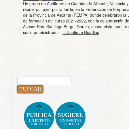
Un grupo de Auditores de Cuentas de Alicante, Valencia y
reunieron, ayer por la tarde, en la Federación de Empresa
de la Provincia de Alicante (FEMPA) donde celebraron la 
de formación del curso 2021-2022, con la colaboración d
Asesor Ros. Santiago Burgui García, economista, auditor 
socio-administrador
…Continue Reading
BUSCAR:
PUBLICA
SUGIERE
UN EVENTO
UN EVENTO
JURÍDICO
JURÍDICO