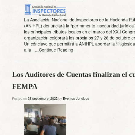
La Asociación Nacional de Inspectores de la Hacienda Púb
(ANIHPL) denunciará la “permanente inseguridad jurídica”
los principales tributos locales en el marco del XXII Congr
organización celebrará los próximos 27 y 28 de octubre e
Un cónclave que permitirá a ANIHPL abordar la “litigiosid
a la
…Continue Reading
Los Auditores de Cuentas finalizan el c
FEMPA
Posted on
28 septiembre, 2022
by
Eventos Juridicos