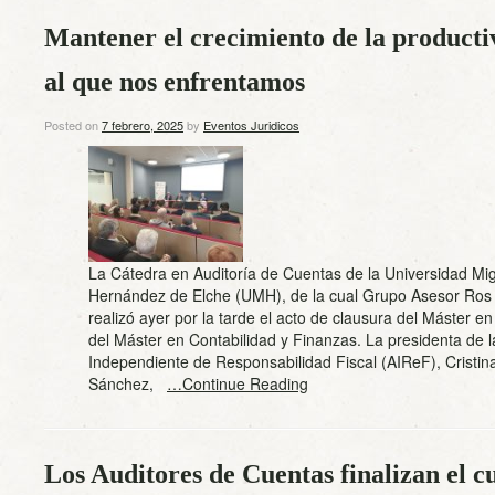
Mantener el crecimiento de la productiv
al que nos enfrentamos
Posted on
7 febrero, 2025
by
Eventos Juridicos
La Cátedra en Auditoría de Cuentas de la Universidad Mi
Hernández de Elche (UMH), de la cual Grupo Asesor Ros 
realizó ayer por la tarde el acto de clausura del Máster en
del Máster en Contabilidad y Finanzas. La presidenta de l
Independiente de Responsabilidad Fiscal (AIReF), Cristin
Sánchez,
…Continue Reading
Los Auditores de Cuentas finalizan el c