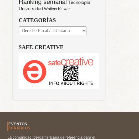
Ranking semanal
Tecnología
Universidad
Wolters Kluwer
CATEGORÍAS
CATEGORÍAS
SAFE CREATIVE
EVENTOS
JURÍDICOS
La comunidad iberoamericana de referencia para el