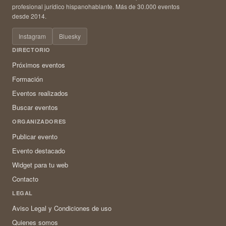
profesional jurídico hispanohablante. Más de 30.000 eventos
desde 2014.
Instagram
Bluesky
DIRECTORIO
Próximos eventos
Formación
Eventos realizados
Buscar eventos
ORGANIZADORES
Publicar evento
Evento destacado
Widget para tu web
Contacto
LEGAL
Aviso Legal y Condiciones de uso
Quienes somos