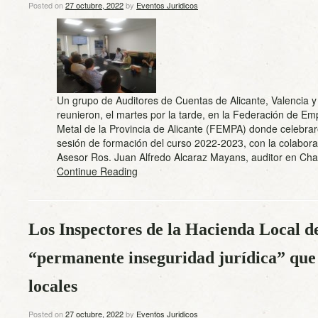
Posted on
27 octubre, 2022
by
Eventos Juridicos
Un grupo de Auditores de Cuentas de Alicante, Valencia y
reunieron, el martes por la tarde, en la Federación de Em
Metal de la Provincia de Alicante (FEMPA) donde celebrar
sesión de formación del curso 2022-2023, con la colabor
Asesor Ros. Juan Alfredo Alcaraz Mayans, auditor en C
Continue Reading
Los Inspectores de la Hacienda Local d
“permanente inseguridad jurídica” que a
locales
Posted on
27 octubre, 2022
by
Eventos Juridicos