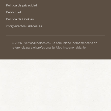
Política de privacidad
Publicidad
Política de Cookies
info@eventosjuridicos.es
© 2026 EventosJurídicos.es · La comunidad iberoamericana de
referencia para el profesional jurídico hispanohablante