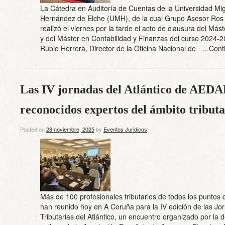
La Cátedra en Auditoría de Cuentas de la Universidad Mi
Hernández de Elche (UMH), de la cual Grupo Asesor Ros 
realizó el viernes por la tarde el acto de clausura del Mást
y del Máster en Contabilidad y Finanzas del curso 2024-2
Rubio Herrera, Director de la Oficina Nacional de
…Conti
Las IV jornadas del Atlántico de AEDA
reconocidos expertos del ámbito tribut
Posted on
28 noviembre, 2025
by
Eventos Juridicos
Más de 100 profesionales tributarios de todos los puntos
han reunido hoy en A Coruña para la IV edición de las Jo
Tributarias del Atlántico, un encuentro organizado por la