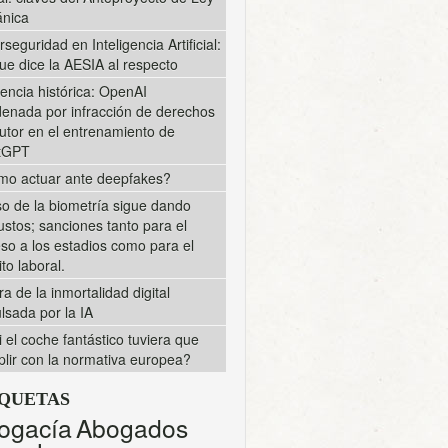
nica
rseguridad en Inteligencia Artificial:
ue dice la AESIA al respecto
encia histórica: OpenAI
enada por infracción de derechos
utor en el entrenamiento de
tGPT
o actuar ante deepfakes?
so de la biometría sigue dando
ustos; sanciones tanto para el
so a los estadios como para el
to laboral.
ra de la inmortalidad digital
lsada por la IA
i el coche fantástico tuviera que
lir con la normativa europea?
IQUETAS
ogacía
Abogados