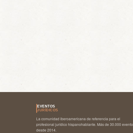
EVENTOS
JURÍDICOS
La comunidad iberoamericana de referencia para el
profesional jurídico hispanohablante. Más de 30.000 event
desde 2014.