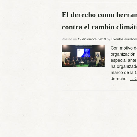
El derecho como herram
contra el cambio climát
Posted on
12 diciembre, 2019
by
Eventos Juridico
Con motivo de
organización
especial ante
ha organizado
marco de la 
derecho
…C