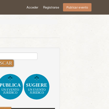
Acceder
Registrarse
Publicar evento
CAR:
PUBLICA
SUGIERE
UN EVENTO
UN EVENTO
JURÍDICO
JURÍDICO